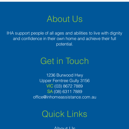
About Us
IHA support people of all ages and abilities to live with dignity
and confidence in their own home and achieve their full
potential.
Get in Touch
1236 Burwood Hwy
Upper Ferntree Gully 3156
VIC
(03) 8672 7889
SA
(08) 6311 7889
office@inhomeassistance.com.au
Quick Links
About Us