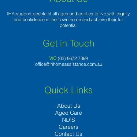
IHA support people of all ages and abilities to live with dignity
and confidence in their own home and achieve their full
potential.
Get in Touch
VIC
(03) 8
672 7889
office@inhomeassistance.com.au
Quick Links
About Us
Aged Care
NDIS
Careers
Contact Us