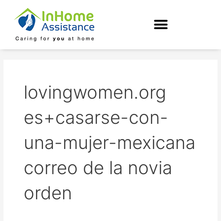
Skip
to
content
lovingwomen.org
es+casarse-con-
una-mujer-mexicana
correo de la novia
orden