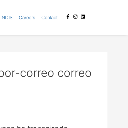
Facebook-
Instagram
Linkedin
NDIS
Careers
Contact
f
por-correo correo