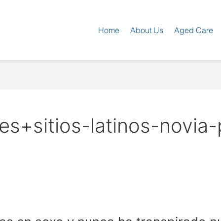
Home
About Us
Aged Care
s+sitios-latinos-novia-