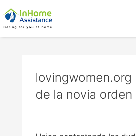
Skip
to
content
lovingwomen.org e
de la novia orden
Unico