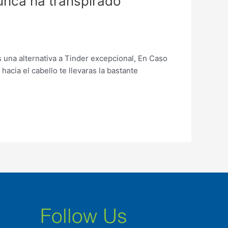
unca ha transpirado
 una alternativa a Tinder excepcional, En Caso
acia el cabello te llevaras la bastante
Follow Us