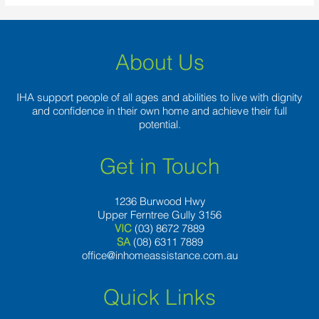
About Us
IHA support people of all ages and abilities to live with dignity
and confidence in their own home and achieve their full
potential.
Get in Touch
1236 Burwood Hwy
Upper Ferntree Gully 3156
VIC
(03) 8672 7889
SA
(08) 6311 7889
office@inhomeassistance.com.au
Quick Links