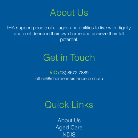
About Us
IHA support people of all ages and abilities to live with dignity
and confidence in their own home and achieve their full
potential.
Get in Touch
VIC
(03) 8
672 7889
office@inhomeassistance.com.au
Quick Links
About Us
Aged Care
NDIS