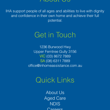
IHA support people of all ages and abilities to live with dignity
and confidence in their own home and achieve their full
potential.
Get in Touch
1236 Burwood Hwy
Upper Ferntree Gully 3156
VIC
(03) 8672 7889
SA
(08) 6311 7889
office@inhomeassistance.com.au
Quick Links
About Us
Aged Care
NDIS
Careers