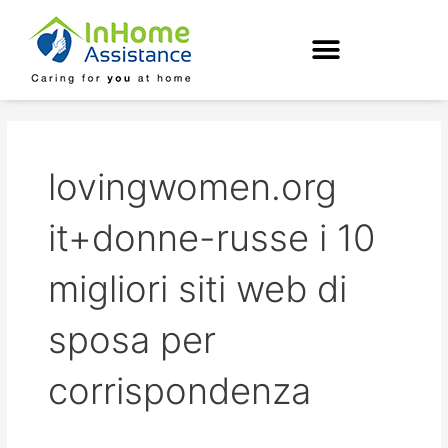
Skip
to
content
lovingwomen.org
it+donne-russe i 10
migliori siti web di
sposa per
corrispondenza