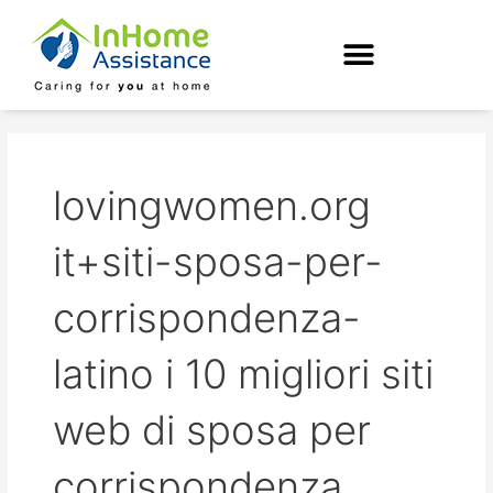
Skip
to
content
lovingwomen.org
it+siti-sposa-per-
corrispondenza-
latino i 10 migliori siti
web di sposa per
corrispondenza