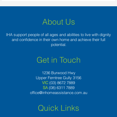
About Us
IHA support people of all ages and abilities to live with dignity
and confidence in their own home and achieve their full
potential.
Get in Touch
1236 Burwood Hwy
Upper Ferntree Gully 3156
VIC
(03) 8672 7889
SA
(08) 6311 7889
office@inhomeassistance.com.au
Quick Links