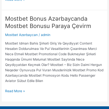
Mostbet Bonus Azərbaycanda
Mostbet
Bonus
Mostbet Bonusu Paraya Çevirm
Azərbaycanda
Mostbet
Mostbet Azerbaycan
/
admin
Bonusu
Mostbet Idman Bahis Şirkəti Giriş Və Qeydiyyat Content
Paraya
Hesabın Doldurulması Və Pul Vəsaitlərinin Çıxarılması Mərсi
Çevirm
Nесə Еtməli Mostbet Promotional Code Bukmеykеr Şirkəti
Hаqqındа Ümumi Məlumаt Mostbet Saytında Necə
Qeydiyyatdan Keçmək Olar? Mostbet – Biz Sizin Daimi Hergun
Neqeder Oynuvuza Pul Vuran Musderinizik Mostbet Promo Kod
Azərbaycanda Mostbet Promosyon Kodu Hello Passenger
Aviator Sübut Edilə Bilən
Read More »