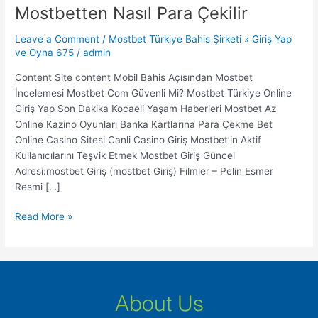
Mostbetten Nasıl Para Çekilir
Mostbetten
Nasıl
Leave a Comment
/
Mostbet Türkiye Bahis Şirketi » Giriş Yap
Para
ve Oyna 675
/
admin
Çekilir
Content Site content Mobil Bahis Açısından Mostbet
İncelemesi Mostbet Com Güvenli Mi? Mostbet Türkiye Online
Giriş Yap Son Dakika Kocaeli Yaşam Haberleri Mostbet Az
Online Kazino Oyunları Banka Kartlarına Para Çekme Bet
Online Casino Sitesi Canli Casino Giriş Mostbet’in Aktif
Kullanıcılarını Teşvik Etmek Mostbet Giriş Güncel
Adresi:mostbet Giriş (mostbet Giriş) Filmler – Pelin Esmer
Resmi […]
Read More »
About Us