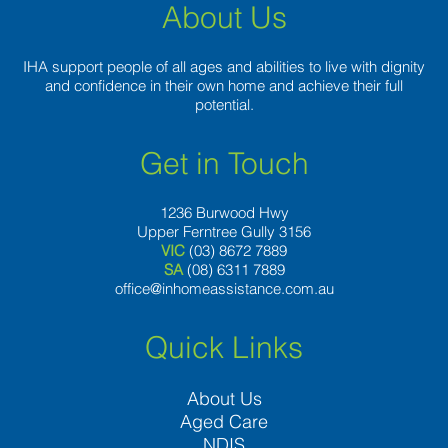
About Us
IHA support people of all ages and abilities to live with dignity
and confidence in their own home and achieve their full
potential.
Get in Touch
1236 Burwood Hwy
Upper Ferntree Gully 3156
VIC
(03) 8672 7889
SA
(08) 6311 7889
office@inhomeassistance.com.au
Quick Links
About Us
Aged Care
NDIS