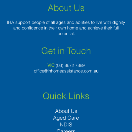
About Us
IHA support people of all ages and abilities to live with dignity
and confidence in their own home and achieve their full
potential.
Get in Touch
VIC
(03) 8
672 7889
office@inhomeassistance.com.au
Quick Links
About Us
Aged Care
NDIS
Careers