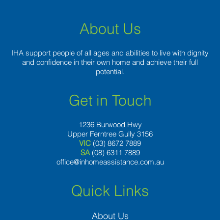
About Us
IHA support people of all ages and abilities to live with dignity
and confidence in their own home and achieve their full
potential.
Get in Touch
1236 Burwood Hwy
Upper Ferntree Gully 3156
VIC
(03) 8672 7889
SA
(08) 6311 7889
office@inhomeassistance.com.au
Quick Links
About Us