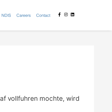
Facebook-
Instagram
Linkedin
NDIS
Careers
Contact
f
af vollfuhren mochte, wird