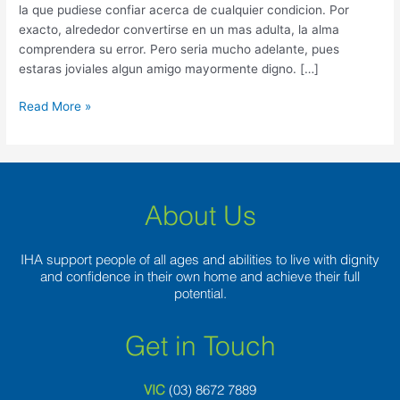
la que pudiese confiar acerca de cualquier condicion. Por
exacto, alrededor convertirse en un mas adulta, la alma
comprendera su error. Pero seria mucho adelante, pues
estaras joviales algun amigo mayormente digno. […]
Read More »
About Us
IHA support people of all ages and abilities to live with dignity
and confidence in their own home and achieve their full
potential.
Get in Touch
VIC
(03) 8
672 7889