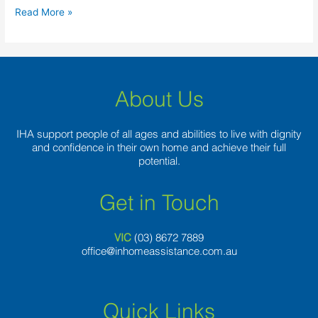
Read More »
About Us
IHA support people of all ages and abilities to live with dignity
and confidence in their own home and achieve their full
potential.
Get in Touch
VIC
(03) 8
672 7889
office@inhomeassistance.com.au
Quick Links