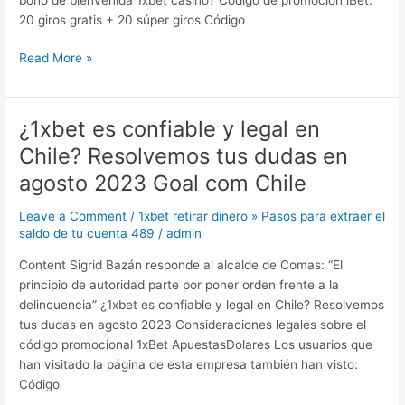
20 giros gratis + 20 súper giros Código
Read More »
¿1xbet es confiable y legal en
¿1xbet
es
Chile? Resolvemos tus dudas en
confiable
agosto 2023 Goal com Chile
y
legal
Leave a Comment
/
1xbet retirar dinero » Pasos para extraer el
en
saldo de tu cuenta 489
/
admin
Chile?
Resolvemos
Content Sigrid Bazán responde al alcalde de Comas: “El
tus
principio de autoridad parte por poner orden frente a la
dudas
delincuencia” ¿1xbet es confiable y legal en Chile? Resolvemos
en
tus dudas en agosto 2023 Consideraciones legales sobre el
agosto
código promocional 1xBet ApuestasDolares Los usuarios que
2023
han visitado la página de esta empresa también han visto:
Goal
Código
com