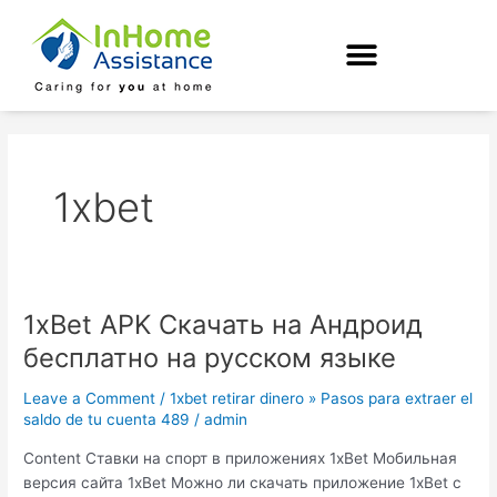
Skip
to
content
1xbet
1xBet APK Скачать на Андроид
1xBet
APK
бесплатно на русском языке
Скачать
на
Leave a Comment
/
1xbet retirar dinero » Pasos para extraer el
Андроид
saldo de tu cuenta 489
/
admin
бесплатно
Content Ставки на спорт в приложениях 1xBet Мобильная
на
версия сайта 1xBet Можно ли скачать приложение 1xBet с
русском