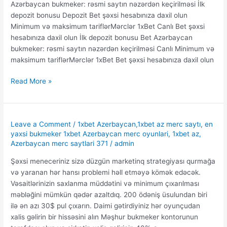
Azərbaycan bukmeker: rəsmi saytın nəzərdən keçirilməsi İlk
depozit bonusu Depozit Bet şəxsi hesabınıza daxil olun
Minimum və maksimum tariflərMərclər 1xBet Canlı Bet şəxsi
hesabınıza daxil olun İlk depozit bonusu Bet Azərbaycan
bukmeker: rəsmi saytın nəzərdən keçirilməsi Canlı Minimum və
maksimum tariflərMərclər 1xBet Bet şəxsi hesabınıza daxil olun
Read More »
Leave a Comment
/
1xbet Azerbaycan,1xbet az merc saytı, en
yaxsi bukmeker 1xbet Azerbaycan merc oyunlari, 1xbet az,
Azerbaycan merc saytlari 371
/
admin
Şəxsi meneceriniz sizə düzgün marketinq strategiyası qurmağa
və yaranan hər hansı problemi həll etməyə kömək edəcək.
Vəsaitlərinizin saxlanma müddətini və minimum çıxarılması
məbləğini mümkün qədər azaltdıq. 200 ödəniş üsulundan biri
ilə ən azı 30$ pul çıxarın. Daimi gətirdiyiniz hər oyunçudan
xalis gəlirin bir hissəsini alın Məşhur bukmeker kontorunun