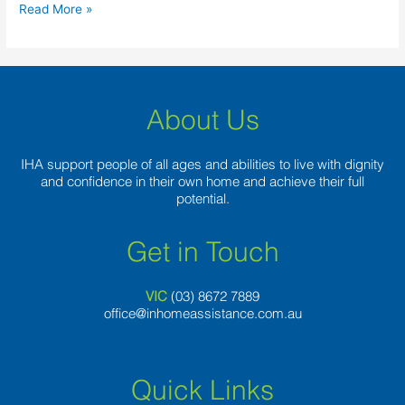
Read More »
About Us
IHA support people of all ages and abilities to live with dignity
and confidence in their own home and achieve their full
potential.
Get in Touch
VIC
(03) 8
672 7889
office@inhomeassistance.com.au
Quick Links