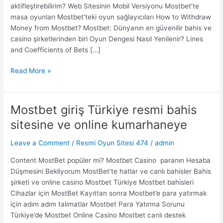
aktifleştirebilirim? Web Sitesinin Mobil Versiyonu Mostbet’te
masa oyunları Mostbet’teki oyun sağlayıcıları How to Withdraw
Money from Mostbet? Mostbet: Dünyanın en güvenilir bahis ve
casino şirketlerinden biri Oyun Dengesi Nasıl Yenilenir? Lines
and Coefficients of Bets […]
Read More »
Mostbet giriş Türkiye resmi bahis
Mostbet
giriş
sitesine ve online kumarhaneye
Türkiye
resmi
Leave a Comment
/
Resmi Oyun Sitesi 474
/
admin
bahis
Content MostBet popüler mi? Mostbet Casino paranın Hesaba
sitesine
Düşmesini Bekliyorum MostBet’te hatlar ve canlı bahisler Bahis
ve
şirketi ve online casino Mostbet Türkiye Mostbet bahisleri
online
Cihazlar için MostBet Kayıttan sonra Mostbet’e para yatırmak
kumarhaneye
için adım adım talimatlar Mostbet Para Yatırma Sorunu
Türkiye’de Mostbet Online Casino Mostbet canlı destek