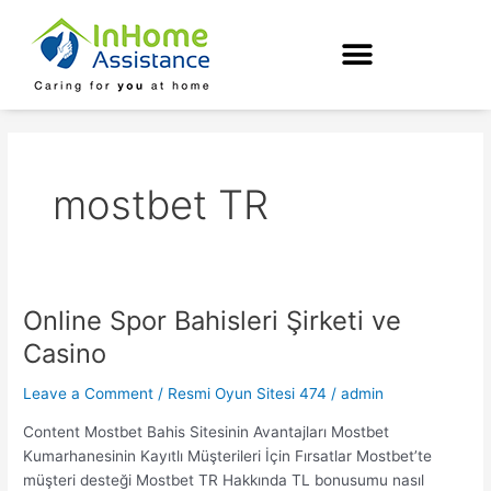
Skip
Post
to
pagination
content
mostbet TR
Online Spor Bahisleri Şirketi ve
Online
Spor
Casino
Bahisleri
Şirketi
Leave a Comment
/
Resmi Oyun Sitesi 474
/
admin
ve
Content Mostbet Bahis Sitesinin Avantajları Mostbet
Casino
Kumarhanesinin Kayıtlı Müşterileri İçin Fırsatlar Mostbet’te
müşteri desteği Mostbet TR Hakkında TL bonusumu nasıl