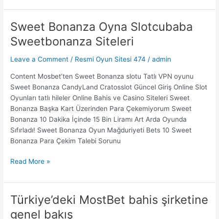
Sweet Bonanza Oyna Slotcubaba
Sweet
Bonanza
Sweetbonanza Siteleri
Oyna
Slotcubaba
Leave a Comment
/
Resmi Oyun Sitesi 474
/
admin
Sweetbonanza
Content Mosbet’ten Sweet Bonanza slotu Tatlı VPN oyunu
Siteleri
Sweet Bonanza CandyLand Cratosslot Güncel Giriş Online Slot
Oyunları tatlı hileler Online Bahis ve Casino Siteleri Sweet
Bonanza Başka Kart Üzerinden Para Çekemiyorum Sweet
Bonanza 10 Dakika İçinde 15 Bin Liramı Art Arda Oyunda
Sıfırladı! Sweet Bonanza Oyun Mağduriyeti Bets 10 Sweet
Bonanza Para Çekim Talebi Sorunu
Read More »
Türkiye’deki MostBet bahis şirketine
Türkiye’deki
MostBet
genel bakış