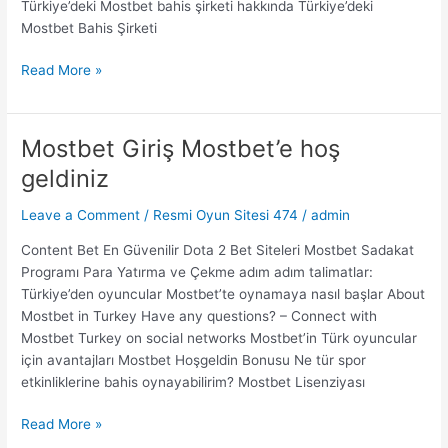
Türkiye’deki Mostbet bahis şirketi hakkında Türkiye’deki
Mostbet Bahis Şirketi
Read More »
Mostbet Giriş Mostbet’e hoş
Mostbet
Giriş
geldiniz
Mostbet’e
hoş
Leave a Comment
/
Resmi Oyun Sitesi 474
/
admin
geldiniz
Content Bet En Güvenilir Dota 2 Bet Siteleri Mostbet Sadakat
Programı Para Yatırma ve Çekme adım adım talimatlar:
Türkiye’den oyuncular Mostbet’te oynamaya nasıl başlar About
Mostbet in Turkey Have any questions? – Connect with
Mostbet Turkey on social networks Mostbet’in Türk oyuncular
için avantajları Mostbet Hoşgeldin Bonusu Ne tür spor
etkinliklerine bahis oynayabilirim? Mostbet Lisenziyası
Read More »