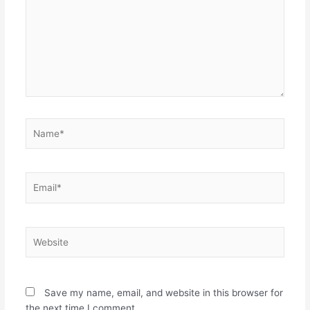
Name*
Email*
Website
Save my name, email, and website in this browser for
the next time I comment.