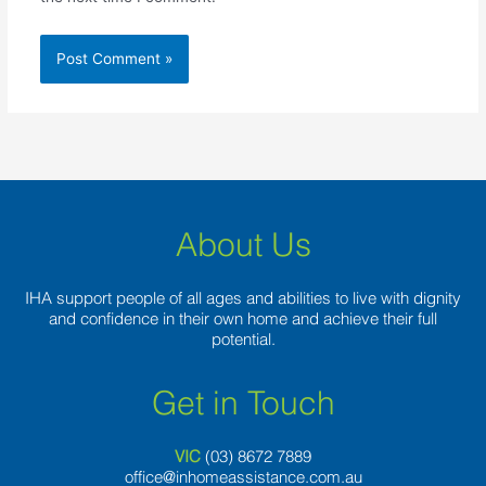
About Us
IHA support people of all ages and abilities to live with dignity
and confidence in their own home and achieve their full
potential.
Get in Touch
VIC
(03) 8
672 7889
office@inhomeassistance.com.au