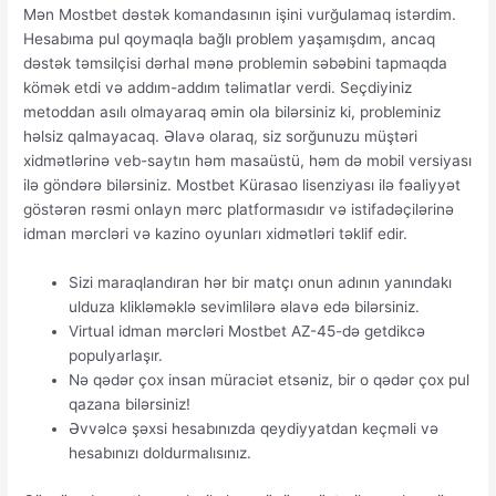
Mən Mostbet dəstək komandasının işini vurğulamaq istərdim.
Hesabıma pul qoymaqla bağlı problem yaşamışdım, ancaq
dəstək təmsilçisi dərhal mənə problemin səbəbini tapmaqda
kömək etdi və addım-addım təlimatlar verdi. Seçdiyiniz
metoddan asılı olmayaraq əmin ola bilərsiniz ki, probleminiz
həlsiz qalmayacaq. Əlavə olaraq, siz sorğunuzu müştəri
xidmətlərinə veb-saytın həm masaüstü, həm də mobil versiyası
ilə göndərə bilərsiniz. Mostbet Kürasao lisenziyası ilə fəaliyyət
göstərən rəsmi onlayn mərc platformasıdır və istifadəçilərinə
idman mərcləri və kazino oyunları xidmətləri təklif edir.
Sizi maraqlandıran hər bir matçı onun adının yanındakı
ulduza klikləməklə sevimlilərə əlavə edə bilərsiniz.
Virtual idman mərcləri Mostbet AZ-45-də getdikcə
populyarlaşır.
Nə qədər çox insan müraciət etsəniz, bir o qədər çox pul
qazana bilərsiniz!
Əvvəlcə şəxsi hesabınızda qeydiyyatdan keçməli və
hesabınızı doldurmalısınız.