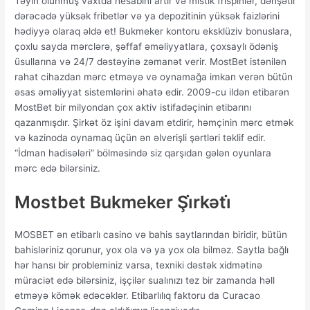
Təyin olunmuş vaxtda hesabını artır və mistik frispinlər, dəhşətli
dərəcədə yüksək fribetlər və ya depozitinin yüksək faizlərini
hədiyyə olaraq əldə et! Bukmeker kontoru eksklüziv bonuslara,
çoxlu sayda mərclərə, şəffaf əməliyyatlara, çoxsaylı ödəniş
üsullarına və 24/7 dəstəyinə zəmanət verir. MostBet istənilən
rahat cihazdan mərc etməyə və oynamağa imkan verən bütün
əsas əməliyyat sistemlərini əhatə edir. 2009-cu ildən etibarən
MostBet bir milyondan çox aktiv istifadəçinin etibarını
qazanmışdır. Şirkət öz işini davam etdirir, həmçinin mərc etmək
və kazinoda oynamaq üçün ən əlverişli şərtləri təklif edir.
“İdman hadisələri” bölməsində siz qarşıdan gələn oyunlara
mərc edə bilərsiniz.
Mostbet Bukmeker Şi̇rkəti̇
MOSBET ən etibarlı casino və bahis saytlarından biridir, bütün
bahisləriniz qorunur, yox ola və ya yox ola bilməz. Saytla bağlı
hər hansı bir probleminiz varsa, texniki dəstək xidmətinə
müraciət edə bilərsiniz, işçilər sualınızı tez bir zamanda həll
etməyə kömək edəcəklər. Etibarlılıq faktoru da Curacao